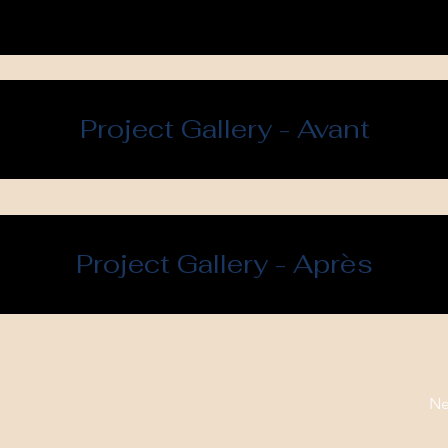
Project Gallery - Avant
Project Gallery - Après
Ne